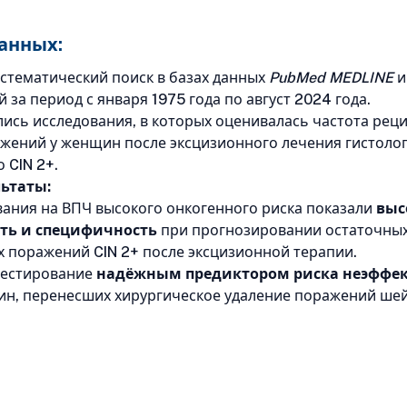
анных:
стематический поиск в базах данных
PubMed MEDLINE
 за период с января 1975 года по август 2024 года.
лись исследования, в которых оценивалась частота рец
жений у женщин после эксцизионного лечения гистоло
 CIN 2+.
ьтаты:
ания на ВПЧ высокого онкогенного риска показали
выс
ть и специфичность
при прогнозировании остаточных
поражений CIN 2+ после эксцизионной терапии.
тестирование
надёжным предиктором риска неэффе
н, перенесших хирургическое удаление поражений шей