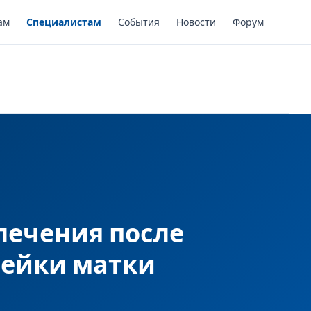
ам
Специалистам
События
Новости
Форум
лечения после
шейки матки