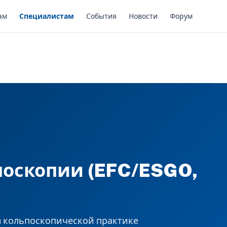
ам
Специалистам
События
Новости
Форум
поскопии (EFC/ESGO,
в кольпоскопической практике