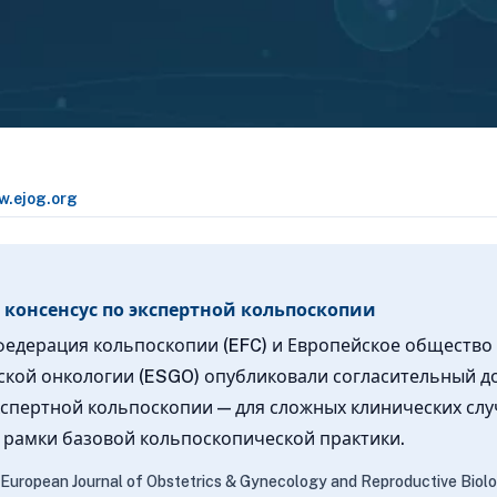
.ejog.org
 консенсус по экспертной кольпоскопии
федерация кольпоскопии (EFC) и Европейское общество
ской онкологии (ESGO) опубликовали согласительный д
кспертной кольпоскопии — для сложных клинических слу
 рамки базовой кольпоскопической практики.
. European Journal of Obstetrics & Gynecology and Reproductive Biol