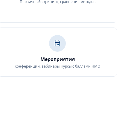
Первичный скрининг, сравнение методов
event
Мероприятия
Конференции, вебинары, курсы с баллами НМО