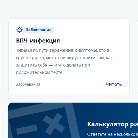
coronavirus
Заболевания
ВПЧ-инфекция
Типы ВПЧ, пути заражения, симптомы, кто в
группе риска, может ли вирус пройти сам, как
защитить себя — и что делать при
положительном тесте.
Читать
Заболевания
Калькулятор ри
Ответьте на несколько