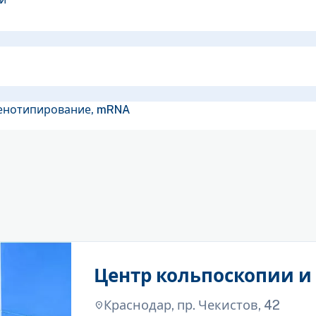
генотипирование, mRNA
Центр кольпоскопии и
Краснодар, пр. Чекистов, 42
location_on