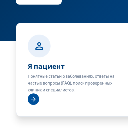
person
Я пациент
Понятные статьи о заболеваниях, ответы на
частые вопросы (FAQ), поиск проверенных
клиник и специалистов.
arrow_forward