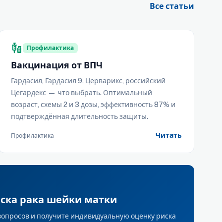
Все статьи
vaccines
Профилактика
Вакцинация от ВПЧ
Гардасил, Гардасил 9, Церварикс, российский
Цегардекс — что выбрать. Оптимальный
возраст, схемы 2 и 3 дозы, эффективность 87% и
подтверждённая длительность защиты.
Читать
Профилактика
ска рака шейки матки
 вопросов и получите индивидуальную оценку риска