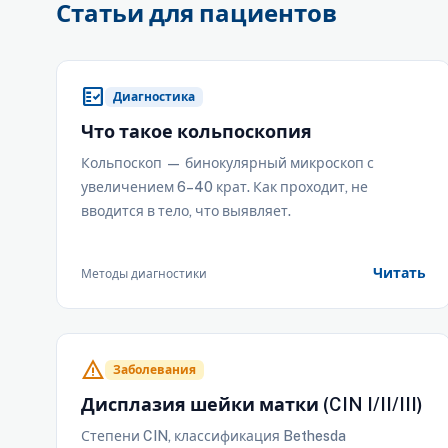
Статьи для пациентов
fact_check
Диагностика
Что такое кольпоскопия
Кольпоскоп — бинокулярный микроскоп с
увеличением 6–40 крат. Как проходит, не
вводится в тело, что выявляет.
Читать
Методы диагностики
warning
Заболевания
Дисплазия шейки матки (CIN I/II/III)
Степени CIN, классификация Bethesda