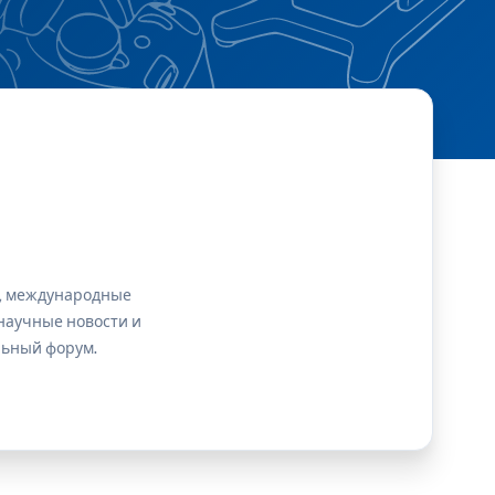
, международные
научные новости и
ьный форум.