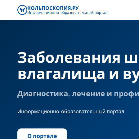
КОЛЬПОСКОПИЯ.РУ
Информационно-образовательный
портал
Заболевания ш
влагалища и в
Диагностика, лечение и проф
Информационно-образовательный портал
О портале