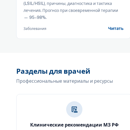
c
(LSIL/HSIL), причины, диагностика и тактика
лечения. Прогноз при своевременной терапии
— 95–98%.
Читать
Заболевания
Разделы для врачей
Профессиональные материалы и ресурсы
clinical_notes
Клинические рекомендации МЗ РФ