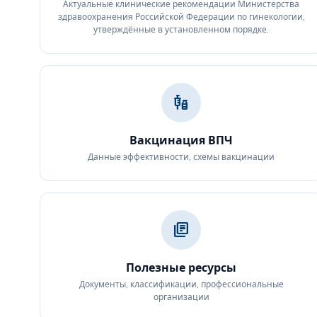
Актуальные клинические рекомендации Министерства
здравоохранения Российской Федерации по гинекологии,
утверждённые в установленном порядке.
vaccines
Вакцинация ВПЧ
Данные эффективности, схемы вакцинации
library_books
Полезные ресурсы
Документы, классификации, профессиональные
организации