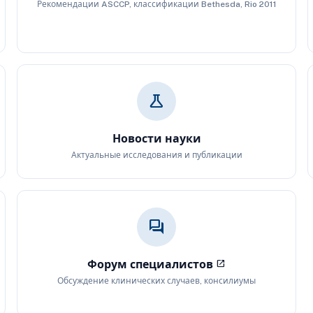
Рекомендации ASCCP, классификации Bethesda, Rio 2011
science
Новости науки
Актуальные исследования и публикации
forum
Форум специалистов
open_in_new
Обсуждение клинических случаев, консилиумы