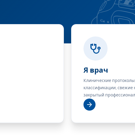
stethoscope
Я врач
Клинические протоколы
классификации, свежие 
закрытый профессионал
arrow_forward