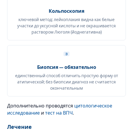
Кольпоскопия
ключевой метод: лейкоплакия видна как белые
участки до уксусной кислоты и не окрашивается
раствором Люголя (йоднегативна)
3
Биопсия — обязательно
единственный способ отличить простую форму от
атипической; без биопсии диагноз не считается
окончательным
Дополнительно проводятся
цитологическое
исследование
и
тест на ВПЧ
.
Лечение