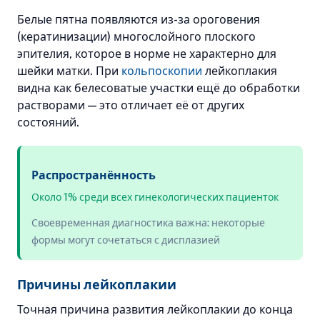
Белые пятна появляются из-за ороговения
(кератинизации) многослойного плоского
эпителия, которое в норме не характерно для
шейки матки. При
кольпоскопии
лейкоплакия
видна как белесоватые участки ещё до обработки
растворами — это отличает её от других
состояний.
Распространённость
Около 1% среди всех гинекологических пациенток
Своевременная диагностика важна: некоторые
формы могут сочетаться с дисплазией
Причины лейкоплакии
Точная причина развития лейкоплакии до конца