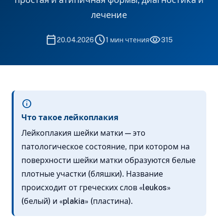
лечение
calendar_today
schedule
visibility
20.04.2026
1 мин чтения
315
info
Что такое лейкоплакия
Лейкоплакия шейки матки — это
патологическое состояние, при котором на
поверхности шейки матки образуются белые
плотные участки (бляшки). Название
происходит от греческих слов «leukos»
(белый) и «plakia» (пластина).