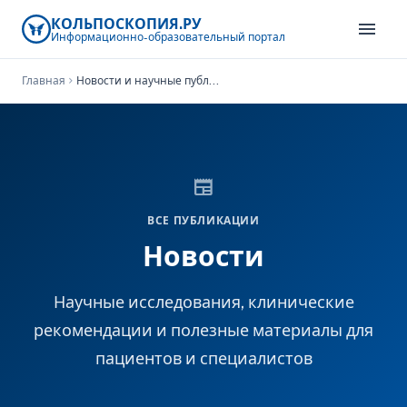
КОЛЬПОСКОПИЯ.РУ
menu
Информационно-образовательный
портал
Главная
chevron_right
Новости и научные публикации
newspaper
ВСЕ ПУБЛИКАЦИИ
Новости
Научные исследования, клинические
рекомендации и полезные материалы для
пациентов и специалистов