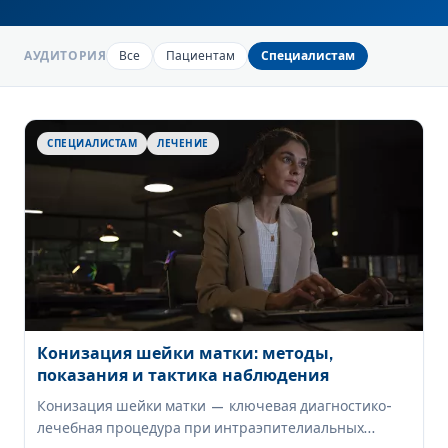
АУДИТОРИЯ
Все
Пациентам
Специалистам
СПЕЦИАЛИСТАМ
ЛЕЧЕНИЕ
Конизация шейки матки: методы,
показания и тактика наблюдения
Конизация шейки матки — ключевая диагностико-
лечебная процедура при интраэпителиальных