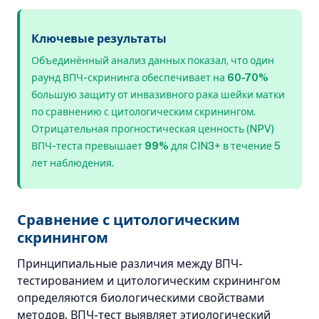
Ключевые результаты
Объединённый анализ данных показал, что один
раунд ВПЧ-скрининга обеспечивает на
60-70%
большую защиту от инвазивного рака шейки матки
по сравнению с цитологическим скринингом.
Отрицательная прогностическая ценность (NPV)
ВПЧ-теста превышает
99%
для CIN3+ в течение 5
лет наблюдения.
Сравнение с цитологическим
скринингом
Принципиальные различия между ВПЧ-
тестированием и цитологическим скринингом
определяются биологическими свойствами
методов. ВПЧ-тест выявляет этиологический