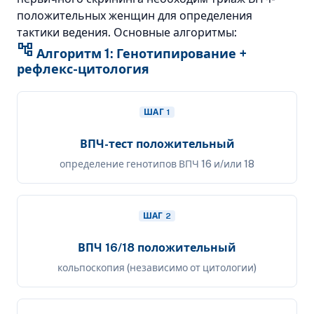
положительных женщин для определения
тактики ведения. Основные алгоритмы:
account_tree
Алгоритм 1: Генотипирование +
рефлекс-цитология
ШАГ 1
ВПЧ-тест положительный
определение генотипов ВПЧ 16 и/или 18
ШАГ 2
ВПЧ 16/18 положительный
кольпоскопия (независимо от цитологии)