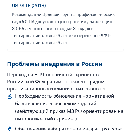
USPSTF (2018)
Рекомендации Целевой группы профилактических
служб США допускают три стратегии для женщин
30-65 лет: цитологию каждые 3 года, ко-
тестирование каждые 5 лет или первичное ВПЧ-
тестирование каждые 5 лет.
Проблемы внедрения в России
Переход на ВПЧ-первичный скрининг в
Российской Федерации сопряжён с рядом
организационных и клинических вызовов:
gavel
Необходимость обновления нормативной
базы и клинических рекомендаций
(действующий приказ МЗ РФ ориентирован на
цитологический скрининг)
biotech
Обеспечение лабораторной инфраструктуры: