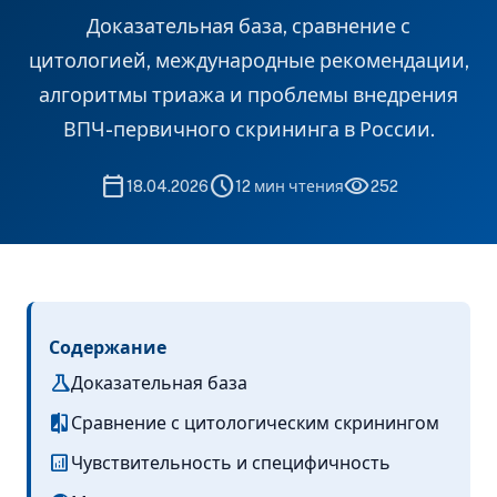
Доказательная база, сравнение с
цитологией, международные рекомендации,
алгоритмы триажа и проблемы внедрения
ВПЧ-первичного скрининга в России.
calendar_today
schedule
visibility
18.04.2026
12 мин чтения
252
Содержание
science
Доказательная база
compare
Сравнение с цитологическим скринингом
analytics
Чувствительность и специфичность