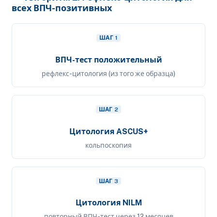
всех ВПЧ-позитивных
ШАГ 1
ВПЧ-тест положительный
рефлекс-цитология (из того же образца)
ШАГ 2
Цитология ASCUS+
кольпоскопия
ШАГ 3
Цитология NILM
повторный ВПЧ-тест через 12 месяцев