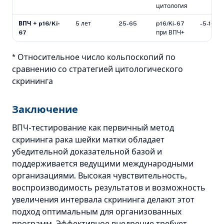
цитология
ВПЧ + p16/Ki-
5 лет
25-65
p16/Ki-67
-5-10%
67
при ВПЧ+
* Относительное число кольпоскопий по
сравнению со стратегией цитологического
скрининга
Заключение
ВПЧ-тестирование как первичный метод
скрининга рака шейки матки обладает
убедительной доказательной базой и
поддерживается ведущими международными
организациями. Высокая чувствительность,
воспроизводимость результатов и возможность
увеличения интервала скрининга делают этот
подход оптимальным для организованных
программ. Эффективное внедрение требует