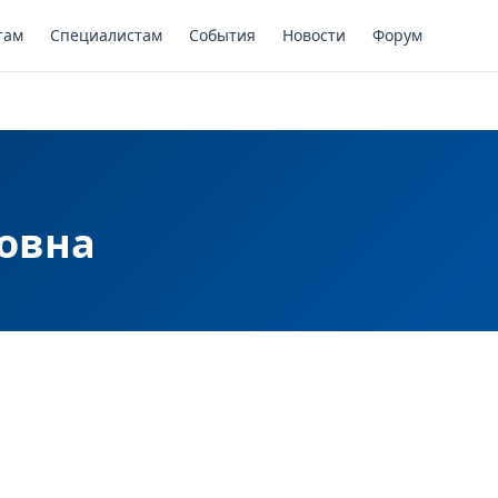
там
Специалистам
События
Новости
Форум
овна