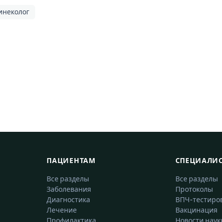
инеколог
ПАЦИЕНТАМ
СПЕЦИАЛИ
Все разделы
Все разделы
Заболевания
Протоколы
Диагностика
ВПЧ-тестиро
Лечение
Вакцинация
Профилактика
Новости наук