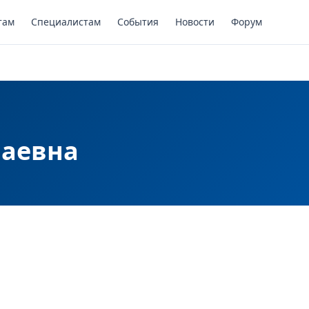
там
Специалистам
События
Новости
Форум
лаевна