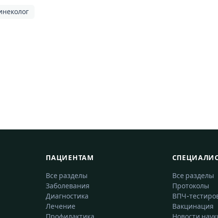
инеколог
ПАЦИЕНТАМ
СПЕЦИАЛИ
Все разделы
Все разделы
Заболевания
Протоколы
Диагностика
ВПЧ-тестиро
Лечение
Вакцинация
Профилактика
Новости наук